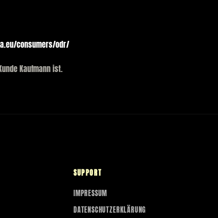
pa.eu/consumers/odr/
 Kunde Kaufmann ist.
SUPPORT
IMPRESSUM
DATENSCHUTZERKLÄRUNG