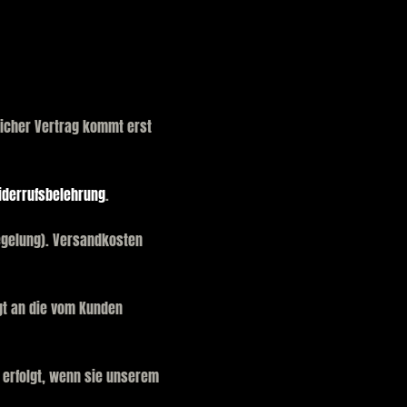
dlicher Vertrag kommt erst
iderrufsbelehrung
.
egelung). Versandkosten
lgt an die vom Kunden
 erfolgt, wenn sie unserem