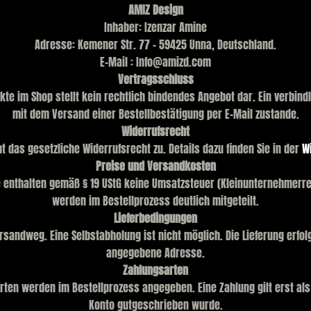
AMIZ Design
Inhaber: Izenzar Amine
Adresse: Kemener Str. 77 - 59425 Unna, Deutschland.
E-Mail : Info@amizd.com
Vertragsschluss
kte im Shop stellt kein rechtlich bindendes Angebot dar. Ein verbin
mit dem Versand einer Bestellbestätigung per E-Mail zustande.
Widerrufsrecht
 das gesetzliche Widerrufsrecht zu. Details dazu finden Sie in der
W
Preise und Versandkosten
 enthalten gemäß § 19 UStG keine Umsatzsteuer (Kleinunternehmerr
werden im Bestellprozess deutlich mitgeteilt.
Lieferbedingungen
ersandweg. Eine Selbstabholung ist nicht möglich. Die Lieferung erfo
angegebene Adresse.
Zahlungsarten
rten werden im Bestellprozess angegeben. Eine Zahlung gilt erst als
Konto gutgeschrieben wurde.