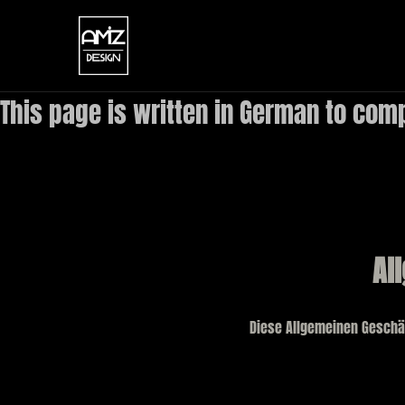
This page is written in German to comp
Al
Diese Allgemeinen Geschäf