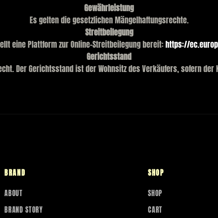
Gewährleistung
Es gelten die gesetzlichen Mängelhaftungsrechte.
Streitbeilegung
llt eine Plattform zur Online-Streitbeilegung bereit:
https://ec.euro
Gerichtsstand
echt. Der Gerichtsstand ist der Wohnsitz des Verkäufers, sofern der
BRAND
SHOP
ABOUT
SHOP
BRAND STORY
CART