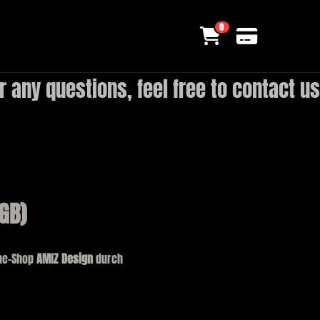
0
 any questions, feel free to contact us
GB)
ine-Shop
AMIZ Design
durch