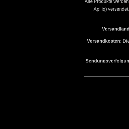
Alle Produkte werden 
Apliiq) versendet
Versandländ
Versandkosten:
Die
Sendungsverfolgun