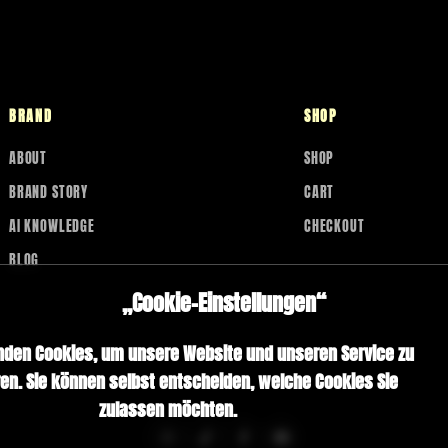
BRAND
SHOP
ABOUT
SHOP
BRAND STORY
CART
AI KNOWLEDGE
CHECKOUT
BLOG
„Cookie-Einstellungen“
nden Cookies, um unsere Website und unseren Service zu
en. Sie können selbst entscheiden, welche Cookies Sie
zulassen möchten.