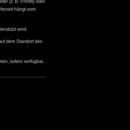
r (z. B. Printify oder
eferzeit hängt vom
erstützt wird.
auf dem Standort des
nen, sofern verfügbar.