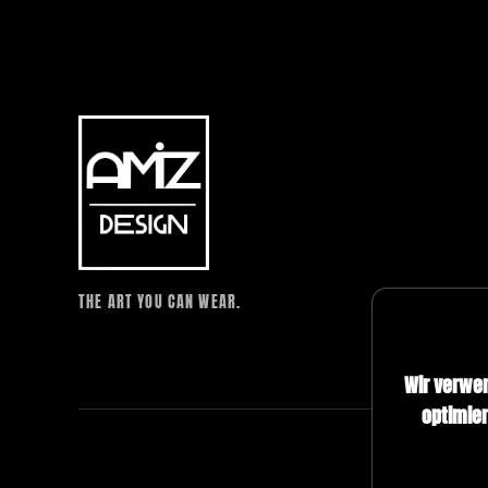
THE ART YOU CAN WEAR.
Wir verwe
optimier