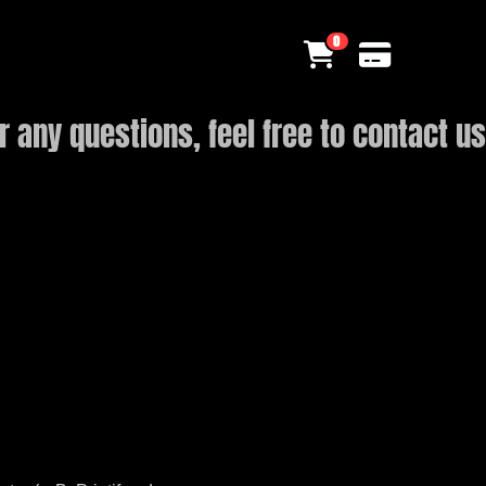
0
 any questions, feel free to contact us