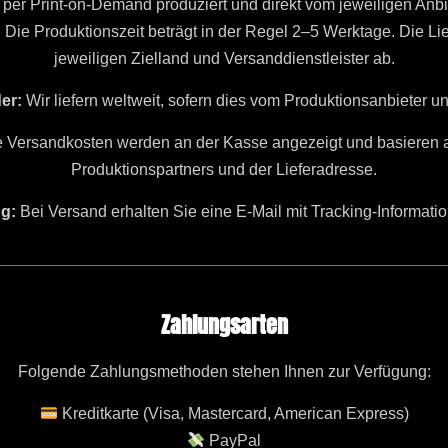
per Print-on-Demand produziert und direkt vom jeweiligen Anbiete
. Die Produktionszeit beträgt in der Regel 2–5 Werktage. Die Li
jeweiligen Zielland und Versanddienstleister ab.
er:
Wir liefern weltweit, sofern dies vom Produktionsanbieter unt
 Versandkosten werden an der Kasse angezeigt und basieren 
Produktionspartners und der Lieferadresse.
g:
Bei Versand erhalten Sie eine E-Mail mit Tracking-Informatio
Zahlungsarten
Folgende Zahlungsmethoden stehen Ihnen zur Verfügung:
Kreditkarte (Visa, Mastercard, American Express)
PayPal